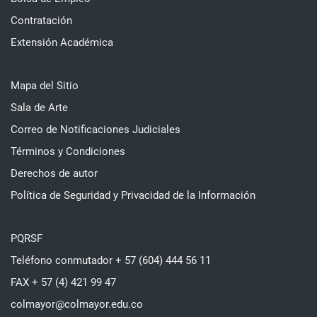
Contratación
Extensión Académica
Mapa del Sitio
Sala de Arte
Correo de Notificaciones Judiciales
Términos y Condiciones
Derechos de autor
Política de Seguridad y Privacidad de la Información
PQRSF
Teléfono conmutador + 57 (604) 444 56 11
FAX + 57 (4) 421 99 47
colmayor@colmayor.edu.co