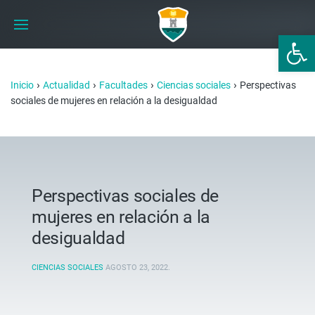
Abrir 
›
›
›
›
Inicio
Actualidad
Facultades
Ciencias sociales
Perspectivas
sociales de mujeres en relación a la desigualdad
Perspectivas sociales de
mujeres en relación a la
desigualdad
CIENCIAS SOCIALES
AGOSTO 23, 2022
.