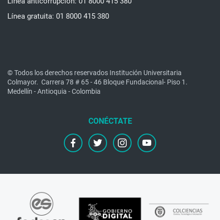
Línea anticorrupción: 01 8000 415 380
Línea gratuita: 01 8000 415 380
© Todos los derechos reservados Institución Universitaria
Colmayor.
Carrera 78 # 65 - 46 Bloque Fundacional- Piso 1.
Medellín - Antioquia - Colombia
facebook
twitter
instagram
youtube