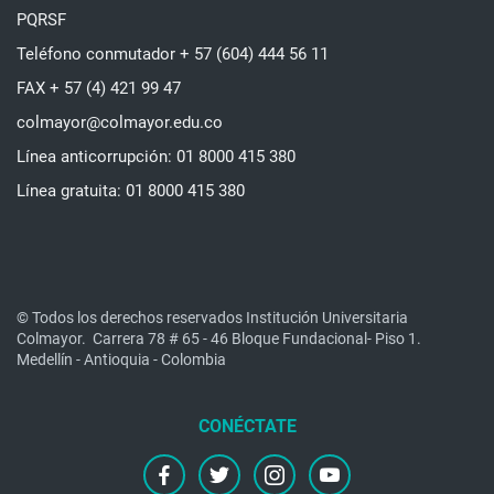
PQRSF
Teléfono conmutador + 57 (604) 444 56 11
FAX + 57 (4) 421 99 47
colmayor@colmayor.edu.co
Línea anticorrupción: 01 8000 415 380
Línea gratuita: 01 8000 415 380
© Todos los derechos reservados Institución Universitaria
Colmayor.
Carrera 78 # 65 - 46 Bloque Fundacional- Piso 1.
Medellín - Antioquia - Colombia
facebook
twitter
instagram
youtube