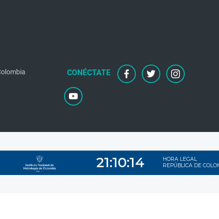
facebook
twitter
instagram
 Colombia
youtube