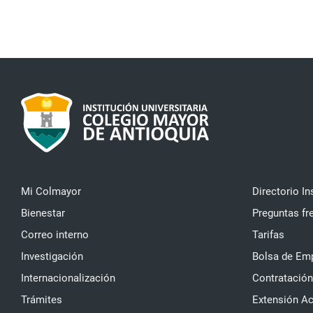
Mi Colmayor
Directorio In
Bienestar
Preguntas fr
Correo interno
Tarifas
Investigación
Bolsa de Em
Internacionalización
Contratación
Trámites
Extensión A