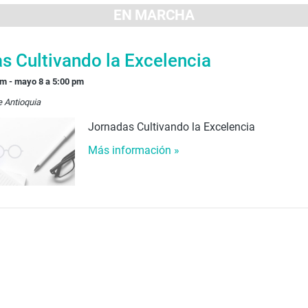
EN MARCHA
s Cultivando la Excelencia
am
-
mayo 8 a 5:00 pm
e Antioquia
Jornadas Cultivando la Excelencia
Más información »