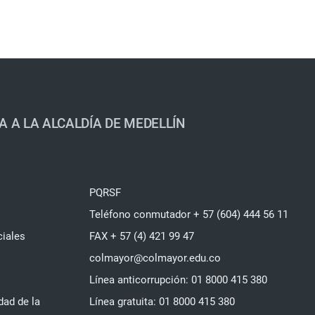
A A LA ALCALDÍA DE MEDELLÍN
PQRSF
Teléfono conmutador + 57 (604) 444 56 11
ciales
FAX + 57 (4) 421 99 47
colmayor@colmayor.edu.co
Línea anticorrupción: 01 8000 415 380
dad de la
Línea gratuita: 01 8000 415 380