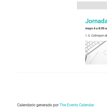
DE
VISTAS
DE
Jornada
EVENTOS
mayo 4 a 8:00 
I. U. Colmayor d
Calendario generado por
The Events Calendar