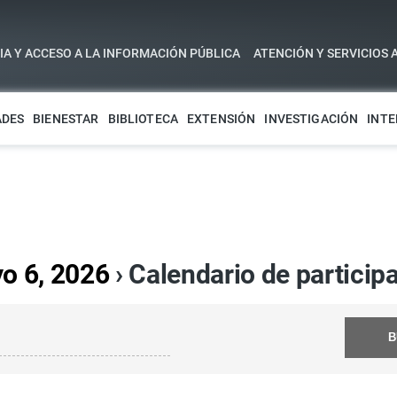
A Y ACCESO A LA INFORMACIÓN PÚBLICA
ATENCIÓN Y SERVICIOS 
ADES
BIENESTAR
BIBLIOTECA
EXTENSIÓN
INVESTIGACIÓN
INTE
o 6, 2026
› Calendario de partici