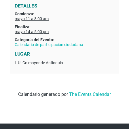
DETALLES
Comienza:
mayo 11 a 8:00 am
Finaliza:
mayo 14 a 5:00 pm
Categoría del Evento:
Calendario de participación ciudadana
LUGAR
I. U. Colmayor de Antioquia
Calendario generado por
The Events Calendar