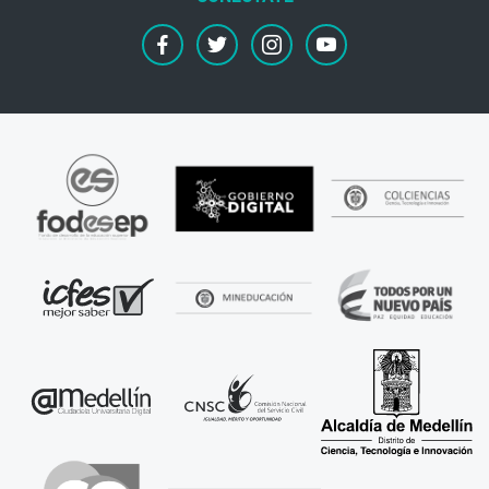
facebook
twitter
instagram
youtube