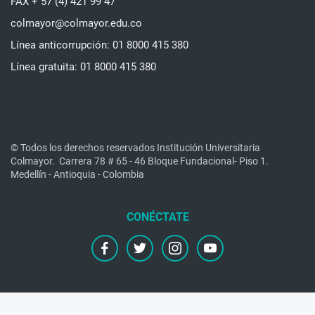
FAX + 57 (4) 421 99 47
colmayor@colmayor.edu.co
Línea anticorrupción: 01 8000 415 380
Línea gratuita: 01 8000 415 380
© Todos los derechos reservados Institución Universitaria
Colmayor.
Carrera 78 # 65 - 46 Bloque Fundacional- Piso 1.
Medellín - Antioquia - Colombia
facebook
twitter
instagram
youtube