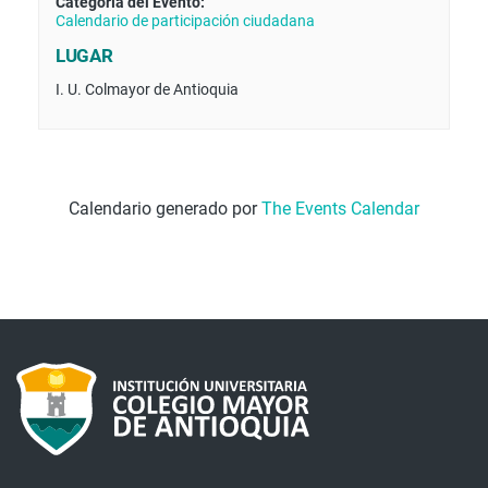
Categoría del Evento:
Calendario de participación ciudadana
LUGAR
I. U. Colmayor de Antioquia
Calendario generado por
The Events Calendar