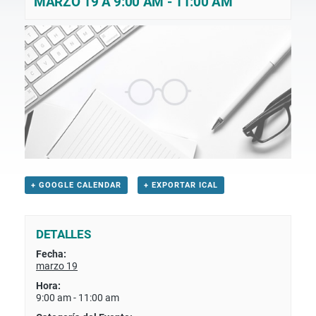
MARZO 19 A 9:00 AM
-
11:00 AM
+ GOOGLE CALENDAR
+ EXPORTAR ICAL
DETALLES
Fecha:
marzo 19
Hora:
9:00 am - 11:00 am