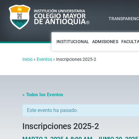
TRANSPARENCI
INSTITUCIONAL
ADMISIONES
FACULT
›
›
Inicio
Eventos
Inscripciones 2025-2
« Todos los Eventos
Este evento ha pasado.
Inscripciones 2025-2