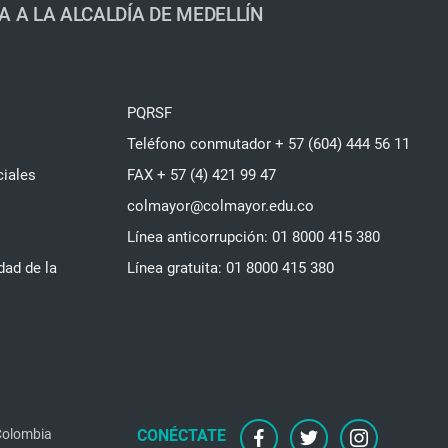
A A LA ALCALDÍA DE MEDELLÍN
PQRSF
Teléfono conmutador + 57 (604) 444 56 11
ciales
FAX + 57 (4) 421 99 47
colmayor@colmayor.edu.co
Línea anticorrupción: 01 8000 415 380
dad de la
Línea gratuita: 01 8000 415 380
facebook
twitter
instagram
 Colombia