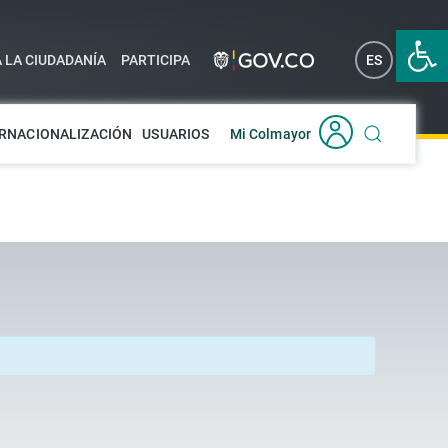
Abrir 
A LA CIUDADANÍA
PARTICIPA
ES
EN
RNACIONALIZACIÓN
USUARIOS
Mi Colmayor