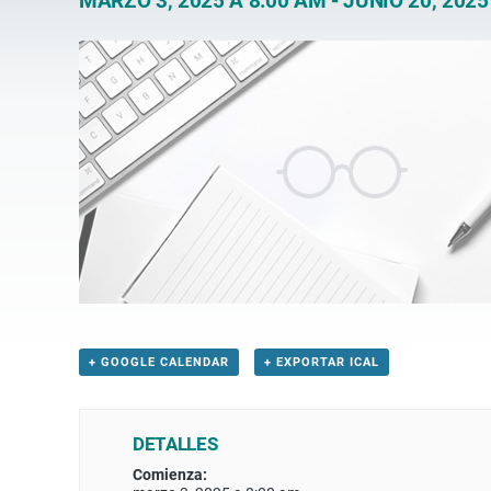
MARZO 3, 2025 A 8:00 AM
-
JUNIO 20, 2025
+ GOOGLE CALENDAR
+ EXPORTAR ICAL
DETALLES
Comienza: