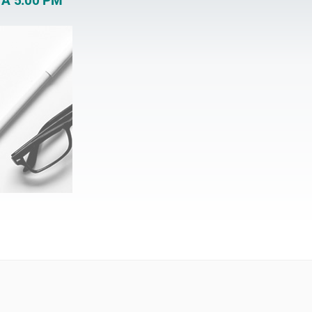
 A 5:00 PM