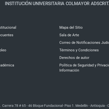
INSTITUCIÓN UNIVERSITARIA COLMAYOR ADSCRIT
stitucional
Mapa del Sitio
ecuentes
Sala de Arte
Correo de Notificaciones Judi
pleo
Términos y Condiciones
Derechos de autor
cadémica
Política de Seguridad y Privaci
Información
.
Carrera 78 # 65 - 46 Bloque Fundacional- Piso 1. Medellín - Antioquia -