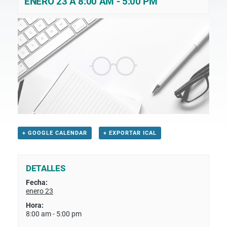
ENERO 23 A 8:00 AM
-
5:00 PM
+ GOOGLE CALENDAR
+ EXPORTAR ICAL
DETALLES
Fecha:
enero 23
Hora:
8:00 am - 5:00 pm