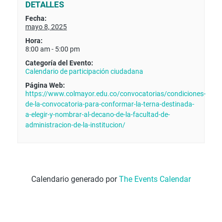
DETALLES
Fecha:
mayo 8, 2025
Hora:
8:00 am - 5:00 pm
Categoría del Evento:
Calendario de participación ciudadana
Página Web:
https://www.colmayor.edu.co/convocatorias/condiciones-
de-la-convocatoria-para-conformar-la-terna-destinada-
a-elegir-y-nombrar-al-decano-de-la-facultad-de-
administracion-de-la-institucion/
Calendario generado por
The Events Calendar