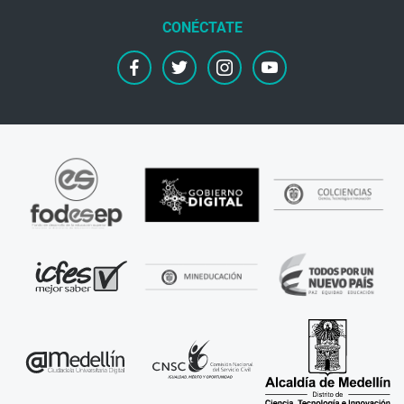
facebook
twitter
instagram
youtube