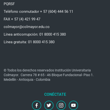
PQRSF
Teléfono conmutador + 57 (604) 444 56 11
FAX + 57 (4) 421 99 47
colmayor@colmayor.edu.co
Línea anticorrupción: 01 8000 415 380
Línea gratuita: 01 8000 415 380
© Todos los derechos reservados Institución Universitaria
Colmayor.
Carrera 78 # 65 - 46 Bloque Fundacional- Piso 1.
Medellín - Antioquia - Colombia
facebook
twitter
instagram
youtube