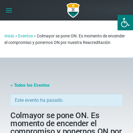
Abrir 
›
›
Inicio
Eventos
Colmayor se pone ON. Es momento de encender
el compromiso y ponernos ON por nuestra Reacreditación
« Todos los Eventos
Este evento ha pasado.
Colmayor se pone ON. Es
momento de encender el
compromiso y ponernos ON por