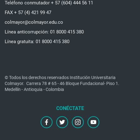
Teléfono conmutador + 57 (604) 444 56 11
FAX + 57 (4) 421 99 47
colmayor@colmayor.edu.co
Línea anticorrupción: 01 8000 415 380
Línea gratuita: 01 8000 415 380
© Todos los derechos reservados Institución Universitaria
Colmayor.
Carrera 78 # 65 - 46 Bloque Fundacional- Piso 1.
Medellín - Antioquia - Colombia
facebook
twitter
instagram
youtube