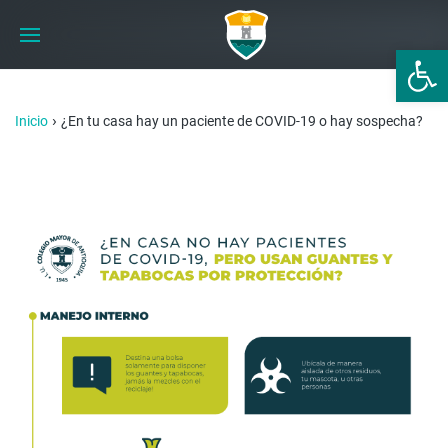
Abrir 
›
Inicio
¿En tu casa hay un paciente de COVID-19 o hay sospecha?