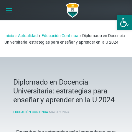
Abrir 
›
›
›
Inicio
Actualidad
Educación Continua
Diplomado en Docencia
Universitaria: estrategias para enseñar y aprender en la U 2024
Diplomado en Docencia
Universitaria: estrategias para
enseñar y aprender en la U 2024
EDUCACIÓN CONTINUA
MAYO 9, 2024
.