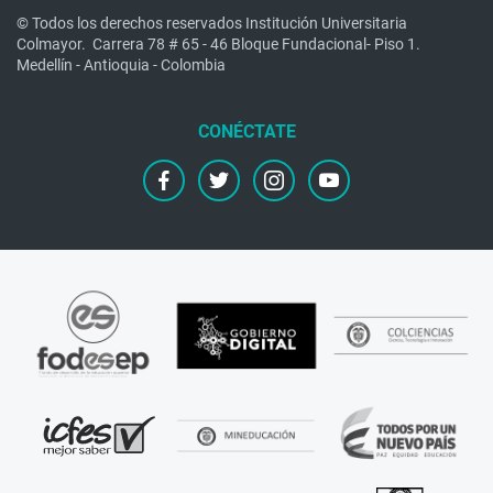
© Todos los derechos reservados Institución Universitaria
Colmayor.
Carrera 78 # 65 - 46 Bloque Fundacional- Piso 1.
Medellín - Antioquia - Colombia