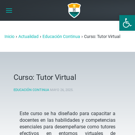
Abrir 
›
›
›
Inicio
Actualidad
Educación Continua
Curso: Tutor Virtual
Curso: Tutor Virtual
EDUCACIÓN CONTINUA
MAYO 26, 2025
.
Este curso se ha diseñado para capacitar a
docentes en las habilidades y competencias
esenciales para desempeñarse como tutores
efectivos en entornos virtuales de