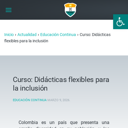
Abrir 
›
›
›
Inicio
Actualidad
Educación Continua
Curso: Didácticas
flexibles para la inclusión
Curso: Didácticas flexibles para
la inclusión
EDUCACIÓN CONTINUA
MARZO 9, 2026
.
Colombia es un país que presenta una