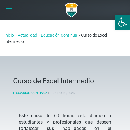
Abrir 
›
›
›
Inicio
Actualidad
Educación Continua
Curso de Excel
Intermedio
Curso de Excel Intermedio
EDUCACIÓN CONTINUA
FEBRERO 12, 2025
.
Este curso de 60 horas está dirigido a
estudiantes y profesionales que deseen
fortalecer sus habilidades en el