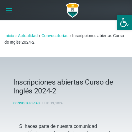
Abrir 
›
›
›
Inicio
Actualidad
Convocatorias
Inscripciones abiertas Curso
de Inglés 2024-2
Inscripciones abiertas Curso de
Inglés 2024-2
CONVOCATORIAS
JULIO 19, 2024
.
Si haces parte de nuestra comunidad