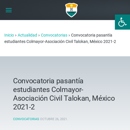
Abrir 
›
›
›
Inicio
Actualidad
Convocatorias
Convocatoria pasantía
estudiantes Colmayor-Asociación Civil Talokan, México 2021-2
Convocatoria pasantía
estudiantes Colmayor-
Asociación Civil Talokan, México
2021-2
CONVOCATORIAS
OCTUBRE 26, 2021
.