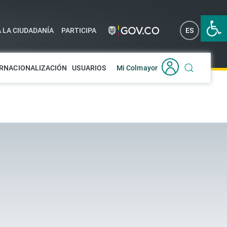
Abrir 
A LA CIUDADANÍA
PARTICIPA
ES
EN
RNACIONALIZACIÓN
USUARIOS
Mi Colmayor