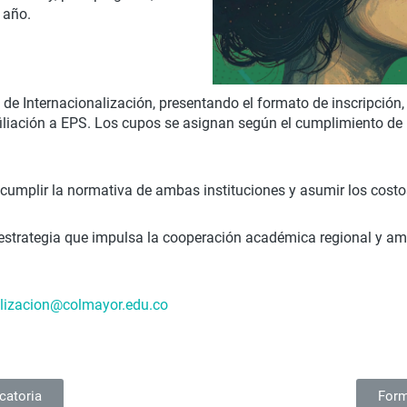
 año.
a de Internacionalización, presentando el formato de inscripción
filiación a EPS. Los cupos se asignan según el cumplimiento de 
 cumplir la normativa de ambas instituciones y asumir los cos
rategia que impulsa la cooperación académica regional y amp
alizacion@colmayor.edu.co
catoria
Form