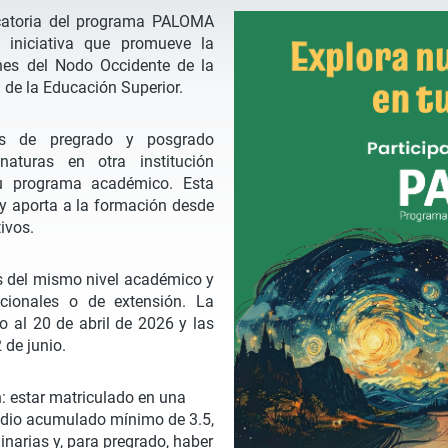
ocatoria del programa PALOMA
iniciativa que promueve la
ones del Nodo Occidente de la
 de la Educación Superior.
tes de pregrado y posgrado
aturas en otra institución
su programa académico. Esta
l y aporta a la formación desde
ivos.
s del mismo nivel académico y
acionales o de extensión. La
o al 20 de abril de 2026 y las
 de junio.
n: estar matriculado en una
medio acumulado mínimo de 3.5,
narias y, para pregrado, haber