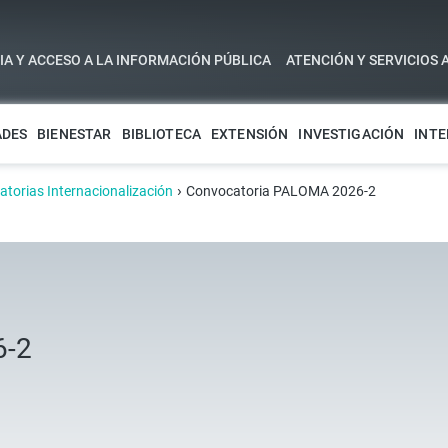
A Y ACCESO A LA INFORMACIÓN PÚBLICA
ATENCIÓN Y SERVICIOS 
ADES
BIENESTAR
BIBLIOTECA
EXTENSIÓN
INVESTIGACIÓN
INTE
›
torias Internacionalización
Convocatoria PALOMA 2026-2
6-2