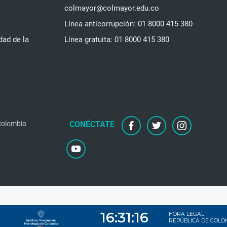
colmayor@colmayor.edu.co
Línea anticorrupción: 01 8000 415 380
dad de la
Línea gratuita: 01 8000 415 380
 Colombia