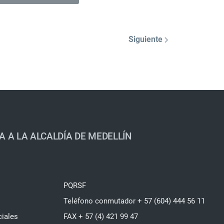
Siguiente
A A LA ALCALDÍA DE MEDELLÍN
PQRSF
Teléfono conmutador + 57 (604) 444 56 11
ciales
FAX + 57 (4) 421 99 47