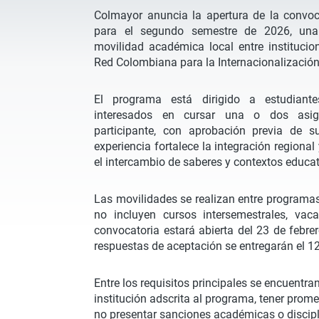
Colmayor anuncia la apertura de la conv
para el segundo semestre de 2026, una 
movilidad académica local entre instituci
Red Colombiana para la Internacionalización
El programa está dirigido a estudian
interesados en cursar una o dos asign
participante, con aprobación previa de 
experiencia fortalece la integración regiona
el intercambio de saberes y contextos educat
Las movilidades se realizan entre programa
no incluyen cursos intersemestrales, vac
convocatoria estará abierta del 23 de febrer
respuestas de aceptación se entregarán el 12
Entre los requisitos principales se encuentra
institución adscrita al programa, tener pro
no presentar sanciones académicas o discipli