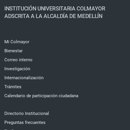
INSTITUCIÓN UNIVERSITARIA COLMAYOR
ADSCRITA A LA ALCALDÍA DE MEDELLÍN
Mi Colmayor
Bienestar
Correo interno
Investigación
Internacionalización
Trámites
Calendario de participación ciudadana
Directorio Institucional
Preguntas frecuentes