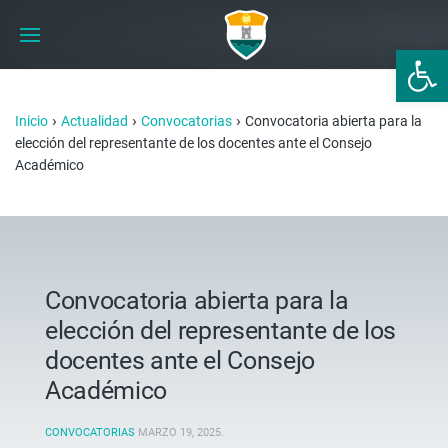
Abrir 
›
›
›
Inicio
Actualidad
Convocatorias
Convocatoria abierta para la
elección del representante de los docentes ante el Consejo
Académico
Convocatoria abierta para la
elección del representante de los
docentes ante el Consejo
Académico
CONVOCATORIAS
MARZO 19, 2025
.