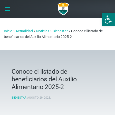
Abrir 
›
›
›
›
Inicio
Actualidad
Noticias
Bienestar
Conoce el listado de
beneficiarios del Auxilio Alimentario 2025-2
Conoce el listado de
beneficiarios del Auxilio
Alimentario 2025-2
BIENESTAR
AGOSTO 29, 2025
.