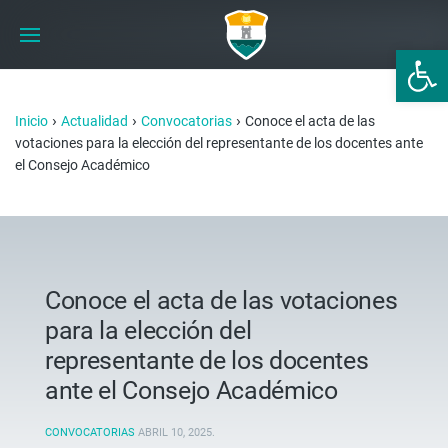
Abrir 
›
›
›
Inicio
Actualidad
Convocatorias
Conoce el acta de las
votaciones para la elección del representante de los docentes ante
el Consejo Académico
Conoce el acta de las votaciones
para la elección del
representante de los docentes
ante el Consejo Académico
CONVOCATORIAS
ABRIL 10, 2025
.