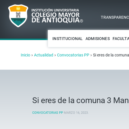
TRANSPARENCI
INSTITUCIONAL
ADMISIONES
FACULT
›
›
›
Inicio
Actualidad
Convocatorias PP
Si eres de la comuna
Si eres de la comuna 3 Manri
CONVOCATORIAS PP
MARZO 16, 2023
.