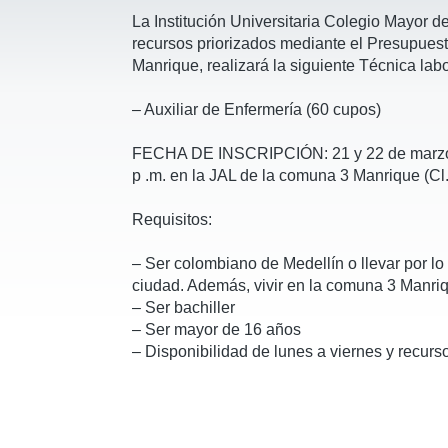
La Institución Universitaria Colegio Mayor de
recursos priorizados mediante el Presupuest
Manrique, realizará la siguiente Técnica labo
– Auxiliar de Enfermería (60 cupos)
FECHA DE INSCRIPCIÓN: 21 y 22 de marzo d
p .m. en la JAL de la comuna 3 Manrique (Cl
Requisitos:
– Ser colombiano de Medellín o llevar por l
ciudad. Además, vivir en la comuna 3 Manri
– Ser bachiller
– Ser mayor de 16 años
– Disponibilidad de lunes a viernes y recurso