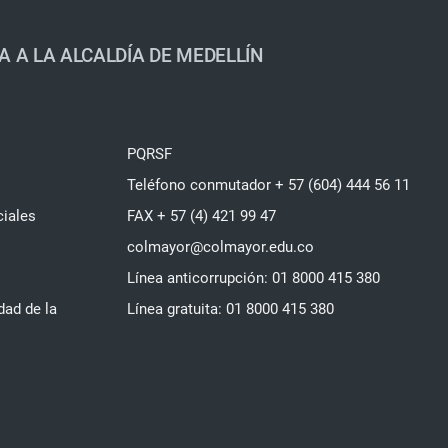
A A LA ALCALDÍA DE MEDELLÍN
PQRSF
Teléfono conmutador + 57 (604) 444 56 11
ciales
FAX + 57 (4) 421 99 47
colmayor@colmayor.edu.co
Línea anticorrupción: 01 8000 415 380
dad de la
Línea gratuita: 01 8000 415 380