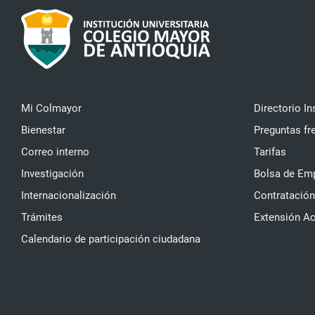
Mi Colmayor
Directorio In
Bienestar
Preguntas fr
Correo interno
Tarifas
Investigación
Bolsa de Em
Internacionalización
Contratación
Trámites
Extensión A
Calendario de participación ciudadana