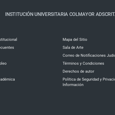
INSTITUCIÓN UNIVERSITARIA COLMAYOR ADSCRIT
stitucional
Mapa del Sitio
ecuentes
Sala de Arte
Correo de Notificaciones Judi
pleo
Términos y Condiciones
Derechos de autor
cadémica
Política de Seguridad y Privaci
Información