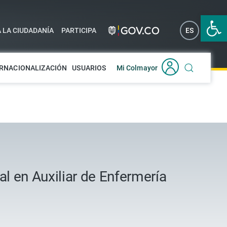
Abrir 
A LA CIUDADANÍA
PARTICIPA
ES
EN
RNACIONALIZACIÓN
USUARIOS
Mi Colmayor
al en Auxiliar de Enfermería