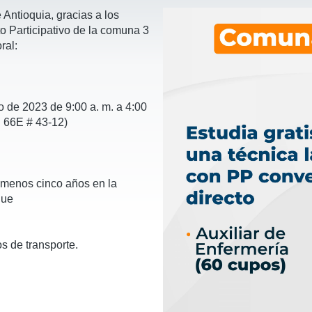
 Antioquia, gracias a los
o Participativo de la comuna 3
ral:
e 2023 de 9:00 a. m. a 4:00
. 66E # 43-12)
o menos cinco años en la
que
s de transporte.