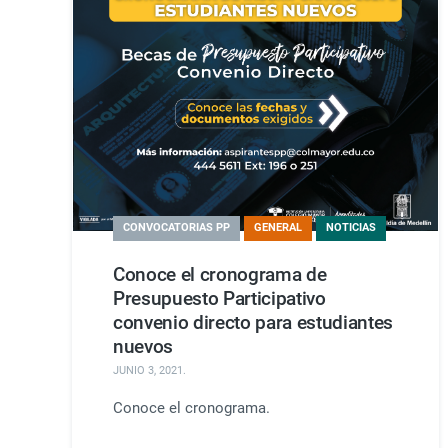
CONVOCATORIAS PP
GENERAL
NOTICIAS
Conoce el cronograma de
Presupuesto Participativo
convenio directo para estudiantes
nuevos
JUNIO 3, 2021
.
Conoce el cronograma.