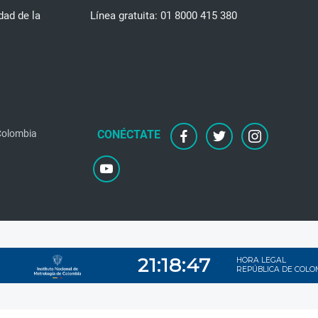
dad de la
Línea gratuita: 01 8000 415 380
facebook
twitter
instagram
 Colombia
youtube