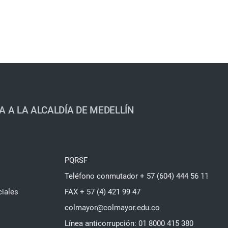
A A LA ALCALDÍA DE MEDELLÍN
PQRSF
Teléfono conmutador + 57 (604) 444 56 11
ciales
FAX + 57 (4) 421 99 47
colmayor@colmayor.edu.co
Línea anticorrupción: 01 8000 415 380