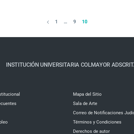
1
…
9
10
INSTITUCIÓN UNIVERSITARIA COLMAYOR ADSCRIT
stitucional
Mapa del Sitio
ecuentes
Sala de Arte
Correo de Notificaciones Judi
pleo
Términos y Condiciones
Derechos de autor