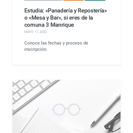
Estudia: «Panadería y Repostería»
o «Mesa y Bar», si eres de la
comuna 3 Manrique
MAYO 17, 2022
.
Conoce las fechas y proceso de
inscripción.