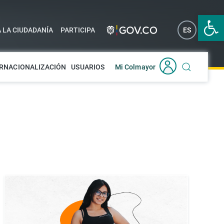
Abrir 
A LA CIUDADANÍA
PARTICIPA
ES
EN
RNACIONALIZACIÓN
USUARIOS
Mi Colmayor