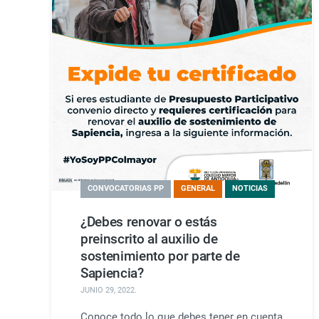
CONVOCATORIAS PP
GENERAL
NOTICIAS
¿Debes renovar o estás
preinscrito al auxilio de
sostenimiento por parte de
Sapiencia?
JUNIO 29, 2022
.
Conoce todo lo que debes tener en cuenta