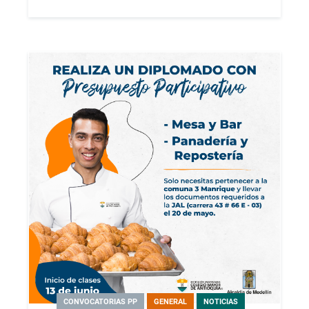
CONVOCATORIAS PP
GENERAL
NOTICIAS