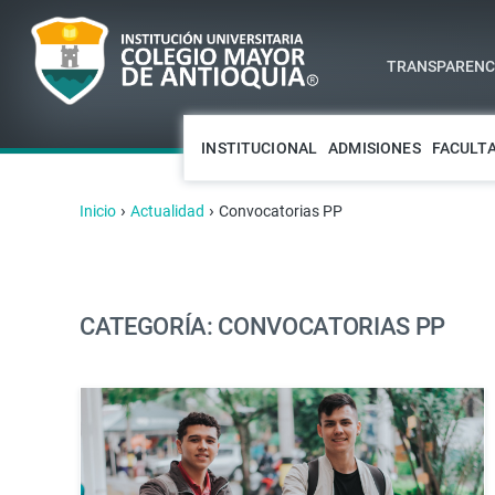
TRANSPARENCI
INSTITUCIONAL
ADMISIONES
FACULT
›
›
Inicio
Actualidad
Convocatorias PP
CATEGORÍA: CONVOCATORIAS PP