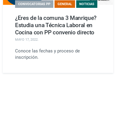
CONVOCATORIAS PP
GENERAL
NOTICIAS
¿Eres de la comuna 3 Manrique?
Estudia una Técnica Laboral en
Cocina con PP convenio directo
MAYO 17, 2022
.
Conoce las fechas y proceso de
inscripción.