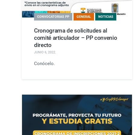
CONVOCATORIAS PP
GENERAL
NOTICIAS
Cronograma de solicitudes al
comité articulador – PP convenio
directo
JUNIO 6, 2022
.
Conócelo.