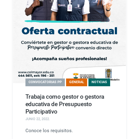
CONVOCATORIAS PP
GENERAL
NOTICIAS
Trabaja como gestor o gestora
educativa de Presupuesto
Participativo
JUNIO 22, 2022
.
Conoce los requisitos.