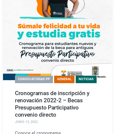
CONVOCATORIAS PP
GENERAL
NOTICIAS
Cronogramas de inscripción y
renovación 2022-2 – Becas
Presupuesto Participativo
convenio directo
JUNIO 13, 2022
.
Conoce el cronograma.