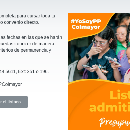
ompleta para cursar toda tu
vo convenio directo.
las fechas en las que se harán
 puedas conocer de manera
criterios de permanencia y
44 5611, Ext: 251 o 196.
PPColmayor
 el listado