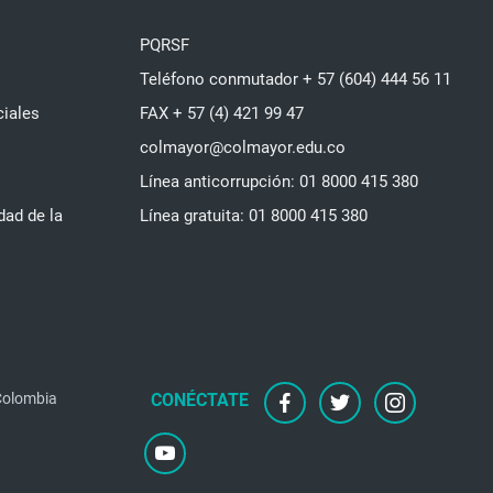
PQRSF
Teléfono conmutador + 57 (604) 444 56 11
ciales
FAX + 57 (4) 421 99 47
colmayor@colmayor.edu.co
Línea anticorrupción: 01 8000 415 380
dad de la
Línea gratuita: 01 8000 415 380
 Colombia