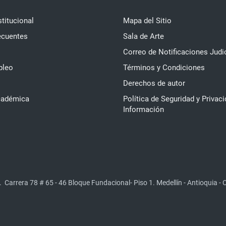
stitucional
Mapa del Sitio
ecuentes
Sala de Arte
Correo de Notificaciones Judi
pleo
Términos y Condiciones
Derechos de autor
cadémica
Política de Seguridad y Privaci
Información
.
Carrera 78 # 65 - 46 Bloque Fundacional- Piso 1. Medellín - Antioquia -