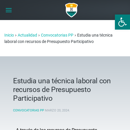
Abrir 
›
›
›
Inicio
Actualidad
Convocatorias PP
Estudia una técnica
laboral con recursos de Presupuesto Participativo
Estudia una técnica laboral con
recursos de Presupuesto
Participativo
CONVOCATORIAS PP
MARZO 20, 2024
.