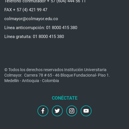
Teléfono conmutador + 57 (604) 444 56 11
FAX + 57 (4) 421 99 47
colmayor@colmayor.edu.co
Línea anticorrupción: 01 8000 415 380
Línea gratuita: 01 8000 415 380
© Todos los derechos reservados Institución Universitaria
Colmayor.
Carrera 78 # 65 - 46 Bloque Fundacional- Piso 1.
Medellín - Antioquia - Colombia