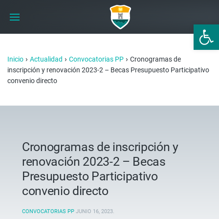
Abrir 
›
›
›
Inicio
Actualidad
Convocatorias PP
Cronogramas de
inscripción y renovación 2023-2 – Becas Presupuesto Participativo
convenio directo
Cronogramas de inscripción y
renovación 2023-2 – Becas
Presupuesto Participativo
convenio directo
CONVOCATORIAS PP
JUNIO 16, 2023
.