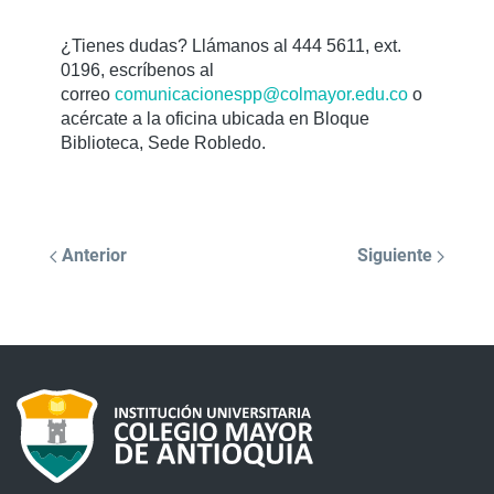
¿Tienes dudas? Llámanos al 444 5611, ext.
0196, escríbenos al
correo
comunicacionespp@
colmayor.edu.co
o
acércate a la oficina ubicada en Bloque
Biblioteca, Sede Robledo.
Anterior
Siguiente