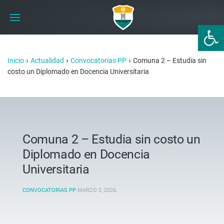
Abrir 
›
›
›
Inicio
Actualidad
Convocatorias PP
Comuna 2 – Estudia sin
costo un Diplomado en Docencia Universitaria
Comuna 2 – Estudia sin costo un
Diplomado en Docencia
Universitaria
CONVOCATORIAS PP
MARZO 2, 2026
.