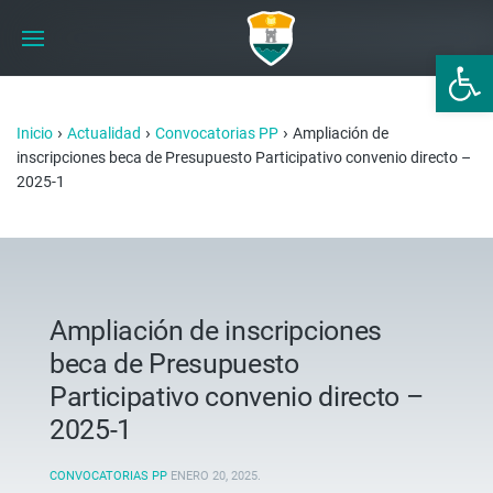
Abrir 
›
›
›
Inicio
Actualidad
Convocatorias PP
Ampliación de
inscripciones beca de Presupuesto Participativo convenio directo –
2025-1
Ampliación de inscripciones
beca de Presupuesto
Participativo convenio directo –
2025-1
CONVOCATORIAS PP
ENERO 20, 2025
.