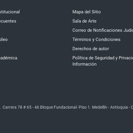
stitucional
Mapa del Sitio
ecuentes
Sala de Arte
Correo de Notificaciones Judi
pleo
Términos y Condiciones
Derechos de autor
cadémica
Política de Seguridad y Privaci
Información
.
Carrera 78 # 65 - 46 Bloque Fundacional- Piso 1. Medellín - Antioquia -