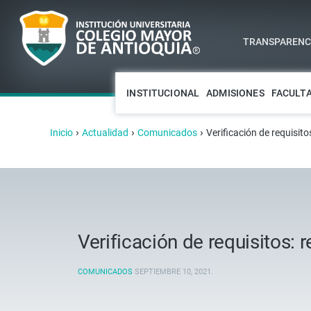
TRANSPARENCI
INSTITUCIONAL
ADMISIONES
FACULT
›
›
›
Inicio
Actualidad
Comunicados
Verificación de requisit
Verificación de requisitos:
COMUNICADOS
SEPTIEMBRE 10, 2021
.