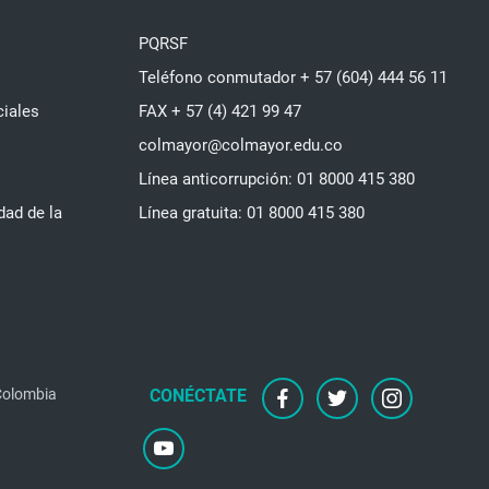
PQRSF
Teléfono conmutador + 57 (604) 444 56 11
ciales
FAX + 57 (4) 421 99 47
colmayor@colmayor.edu.co
Línea anticorrupción: 01 8000 415 380
dad de la
Línea gratuita: 01 8000 415 380
 Colombia