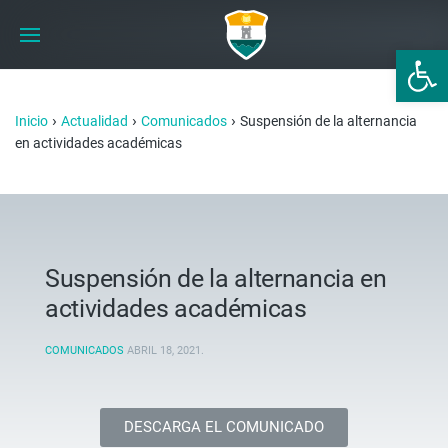
Abrir 
›
›
›
Inicio
Actualidad
Comunicados
Suspensión de la alternancia
en actividades académicas
Suspensión de la alternancia en
actividades académicas
COMUNICADOS
ABRIL 18, 2021
.
DESCARGA EL COMUNICADO