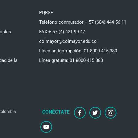
PQRSF
Teléfono conmutador + 57 (604) 444 56 11
ciales
FAX + 57 (4) 421 99 47
colmayor@colmayor.edu.co
Línea anticorrupción: 01 8000 415 380
dad de la
Línea gratuita: 01 8000 415 380
 Colombia