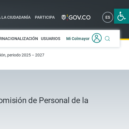
Abrir 
A LA CIUDADANÍA
PARTICIPA
ES
EN
RNACIONALIZACIÓN
USUARIOS
Mi Colmayor
ción, periodo 2025 – 2027
omisión de Personal de la