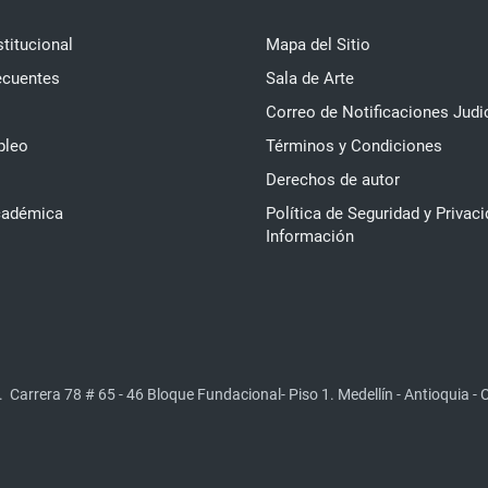
stitucional
Mapa del Sitio
ecuentes
Sala de Arte
Correo de Notificaciones Judi
pleo
Términos y Condiciones
Derechos de autor
cadémica
Política de Seguridad y Privaci
Información
.
Carrera 78 # 65 - 46 Bloque Fundacional- Piso 1. Medellín - Antioquia -