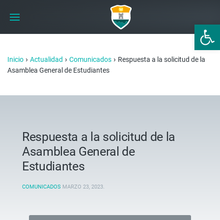
Abrir 
›
›
›
Inicio
Actualidad
Comunicados
Respuesta a la solicitud de la
Asamblea General de Estudiantes
Respuesta a la solicitud de la
Asamblea General de
Estudiantes
COMUNICADOS
MARZO 23, 2023
.