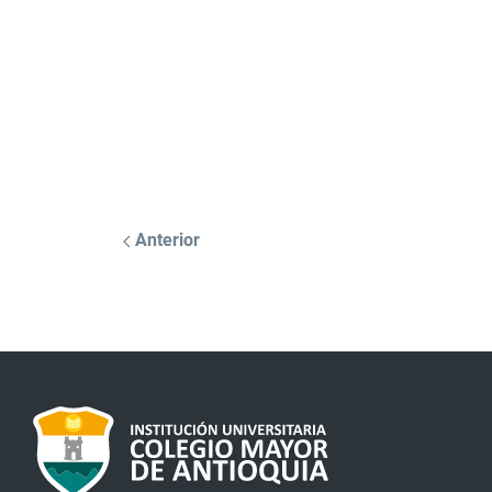
Anterior