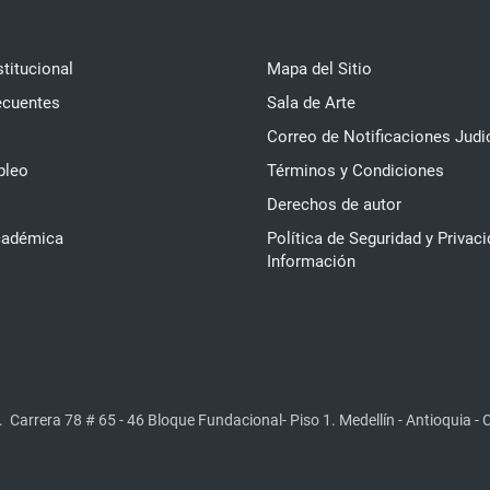
stitucional
Mapa del Sitio
ecuentes
Sala de Arte
Correo de Notificaciones Judi
pleo
Términos y Condiciones
Derechos de autor
cadémica
Política de Seguridad y Privaci
Información
.
Carrera 78 # 65 - 46 Bloque Fundacional- Piso 1. Medellín - Antioquia -