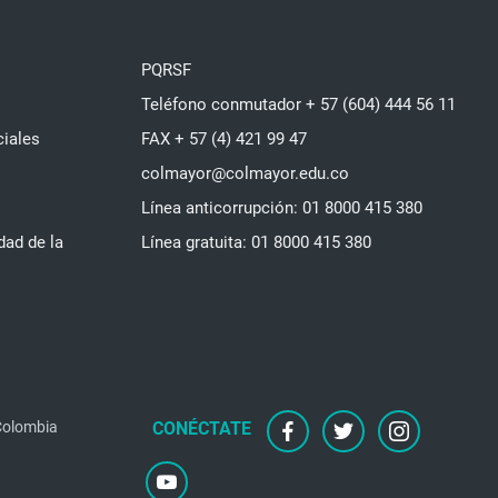
PQRSF
Teléfono conmutador + 57 (604) 444 56 11
ciales
FAX + 57 (4) 421 99 47
colmayor@colmayor.edu.co
Línea anticorrupción: 01 8000 415 380
dad de la
Línea gratuita: 01 8000 415 380
 Colombia