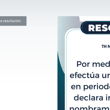
la resolución