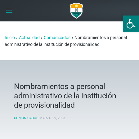
Abrir 
›
›
›
Inicio
Actualidad
Comunicados
Nombramientos a personal
administrativo de la institución de provisionalidad
Nombramientos a personal
administrativo de la institución
de provisionalidad
COMUNICADOS
MARZO 29, 2023
.