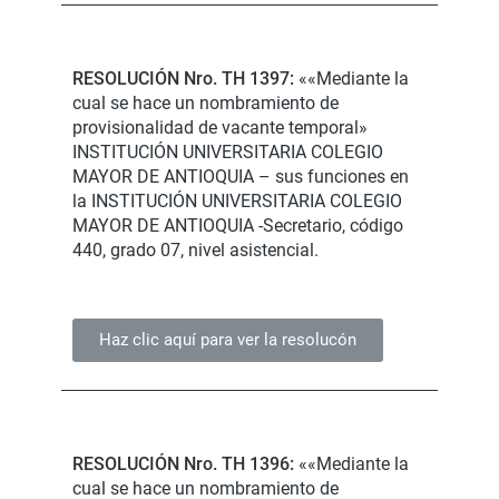
RESOLUCIÓN Nro. TH 1397:
««Mediante la
cual se hace un nombramiento de
provisionalidad de vacante temporal»
INSTITUCIÓN UNIVERSITARIA COLEGIO
MAYOR DE ANTIOQUIA – sus funciones en
la INSTITUCIÓN UNIVERSITARIA COLEGIO
MAYOR DE ANTIOQUIA -Secretario, código
440, grado 07, nivel asistencial.
Haz clic aquí para ver la resolucón
RESOLUCIÓN Nro. TH 1396:
««Mediante la
cual se hace un nombramiento de