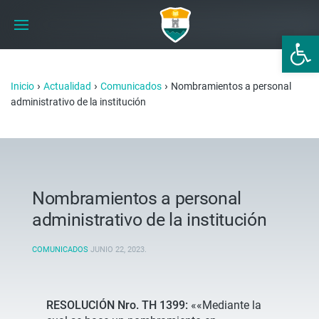
Abrir 
›
›
›
Inicio
Actualidad
Comunicados
Nombramientos a personal
administrativo de la institución
Nombramientos a personal
administrativo de la institución
COMUNICADOS
JUNIO 22, 2023
.
RESOLUCIÓN Nro. TH 1399:
««Mediante la