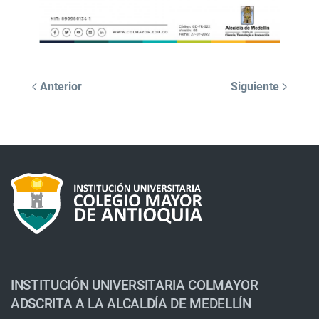
Anterior
Siguiente
INSTITUCIÓN UNIVERSITARIA COLMAYOR
ADSCRITA A LA ALCALDÍA DE MEDELLÍN