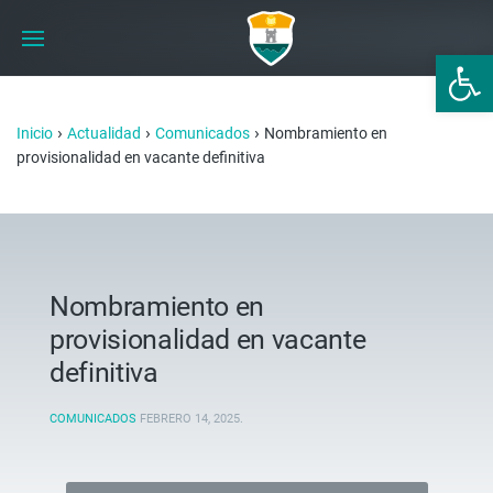
Abrir 
›
›
›
Inicio
Actualidad
Comunicados
Nombramiento en
provisionalidad en vacante definitiva
Nombramiento en
provisionalidad en vacante
definitiva
COMUNICADOS
FEBRERO 14, 2025
.