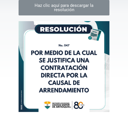
Haz clic aquí para descargar la
resolución