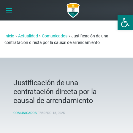
Abrir 
›
›
›
Inicio
Actualidad
Comunicados
Justificación de una
contratación directa por la causal de arrendamiento
Justificación de una
contratación directa por la
causal de arrendamiento
COMUNICADOS
FEBRERO 18, 2025
.