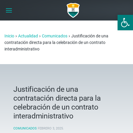
Abrir 
›
›
›
Inicio
Actualidad
Comunicados
Justificación de una
contratación directa para la celebración de un contrato
interadministrativo
Justificación de una
contratación directa para la
celebración de un contrato
interadministrativo
COMUNICADOS
FEBRERO 3, 2025
.