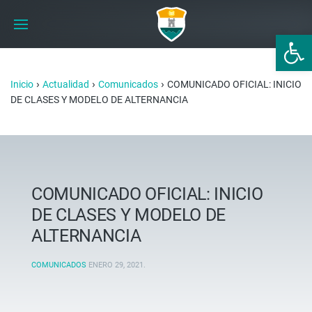
Abrir 
›
›
›
Inicio
Actualidad
Comunicados
COMUNICADO OFICIAL: INICIO
DE CLASES Y MODELO DE ALTERNANCIA
COMUNICADO OFICIAL: INICIO
DE CLASES Y MODELO DE
ALTERNANCIA
COMUNICADOS
ENERO 29, 2021
.