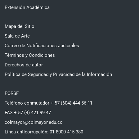
Extensión Académica
Mapa del Sitio
Sala de Arte
Correo de Notificaciones Judiciales
Términos y Condiciones
Derechos de autor
Política de Seguridad y Privacidad de la Información
PQRSF
Teléfono conmutador + 57 (604) 444 56 11
FAX + 57 (4) 421 99 47
colmayor@colmayor.edu.co
Línea anticorrupción: 01 8000 415 380