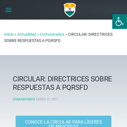
Abrir 
›
›
›
Inicio
Actualidad
Comunicados
CIRCULAR: DIRECTRICES
SOBRE RESPUESTAS A PQRSFD
CIRCULAR: DIRECTRICES SOBRE
RESPUESTAS A PQRSFD
COMUNICADOS
ENERO 21, 2021
.
CONOCE LA CIRCULAR PARA LÍDERES
DE PROCESOS