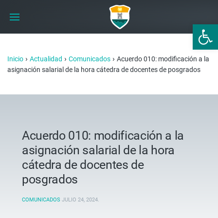
Abrir 
›
›
›
Inicio
Actualidad
Comunicados
Acuerdo 010: modificación a la
asignación salarial de la hora cátedra de docentes de posgrados
Acuerdo 010: modificación a la
asignación salarial de la hora
cátedra de docentes de
posgrados
COMUNICADOS
JULIO 24, 2024
.