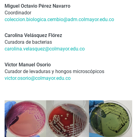
Miguel Octavio Pérez Navarro
Coordinador
coleccion.biologica.cembio@adm.colmayor.edu.co
Carolina Velásquez Flórez
Curadora de bacterias
carolina.velasquez@colmayor.edu.co
Víctor Manuel Osorio
Curador de levaduras y hongos microscópicos
victor.osorio@colmayor.edu.co