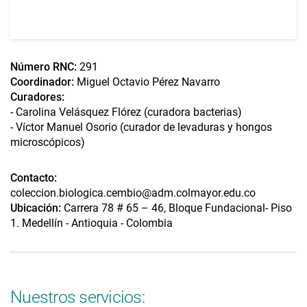
Número RNC:
291
Coordinador:
Miguel Octavio Pérez Navarro
Curadores:
- Carolina Velásquez Flórez (curadora bacterias)
- Víctor Manuel Osorio (curador de levaduras y hongos
microscópicos)
Contacto:
coleccion.biologica.cembio@adm.colmayor.edu.co
Ubicación:
Carrera 78 # 65 – 46, Bloque Fundacional- Piso
1. Medellín - Antioquia - Colombia
Nuestros servicios: