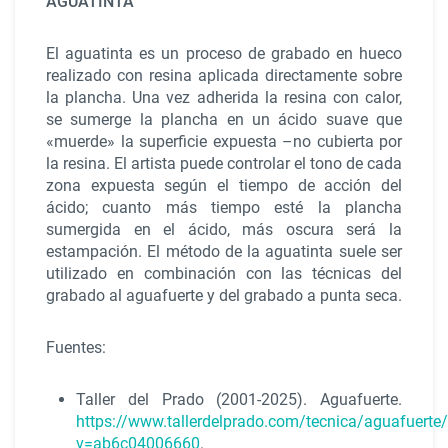
AGUATINTA
El aguatinta es un proceso de grabado en hueco
realizado con resina aplicada directamente sobre
la plancha. Una vez adherida la resina con calor,
se sumerge la plancha en un ácido suave que
«muerde» la superficie expuesta –no cubierta por
la resina. El artista puede controlar el tono de cada
zona expuesta según el tiempo de acción del
ácido; cuanto más tiempo esté la plancha
sumergida en el ácido, más oscura será la
estampación. El método de la aguatinta suele ser
utilizado en combinación con las técnicas del
grabado al aguafuerte y del grabado a punta seca.
Fuentes:
Taller del Prado (2001-2025). Aguafuerte.
https://www.tallerdelprado.com/tecnica/aguafuerte
v=ab6c04006660
.