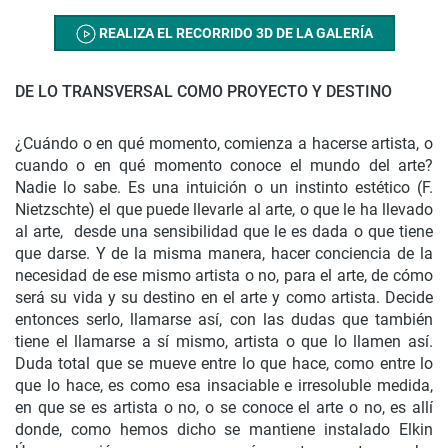
REALIZA EL RECORRIDO 3D DE LA GALERÍA
DE LO TRANSVERSAL COMO PROYECTO Y DESTINO
¿Cuándo o en qué momento, comienza a hacerse artista, o
cuando o en qué momento conoce el mundo del arte?
Nadie lo sabe. Es una intuición o un instinto estético (F.
Nietzschte) el que puede llevarle al arte, o que le ha llevado
al arte, desde una sensibilidad que le es dada o que tiene
que darse. Y de la misma manera, hacer conciencia de la
necesidad de ese mismo artista o no, para el arte, de cómo
será su vida y su destino en el arte y como artista. Decide
entonces serlo, llamarse así, con las dudas que también
tiene el llamarse a sí mismo, artista o que lo llamen así.
Duda total que se mueve entre lo que hace, como entre lo
que lo hace, es como esa insaciable e irresoluble medida,
en que se es artista o no, o se conoce el arte o no, es allí
donde, como hemos dicho se mantiene instalado Elkin