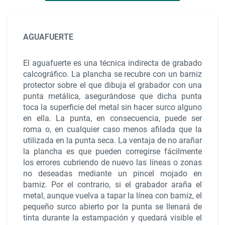
AGUAFUERTE
El aguafuerte es una técnica indirecta de grabado
calcográfico. La plancha se recubre con un barniz
protector sobre el que dibuja el grabador con una
punta metálica, asegurándose que dicha punta
toca la superficie del metal sin hacer surco alguno
en ella. La punta, en consecuencia, puede ser
roma o, en cualquier caso menos afilada que la
utilizada en la punta seca. La ventaja de no arañar
la plancha es que pueden corregirse fácilmente
los errores cubriendo de nuevo las líneas o zonas
no deseadas mediante un pincel mojado en
barniz. Por el contrario, si el grabador araña el
metal, aunque vuelva a tapar la línea con barniz, el
pequeño surco abierto por la punta se llenará de
tinta durante la estampación y quedará visible el