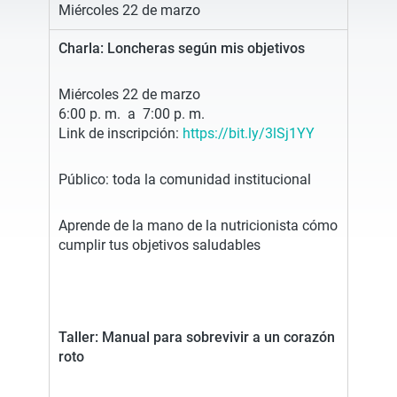
Miércoles 22 de marzo
Charla:
Loncheras según mis objetivos
Miércoles 22 de marzo
6:00 p. m. a 7:00 p. m.
Link de inscripción:
https://bit.ly/3lSj1YY
Público: toda la comunidad institucional
Aprende de la mano de la nutricionista cómo
cumplir tus objetivos saludables
Taller:
Manual para sobrevivir a un corazón
roto