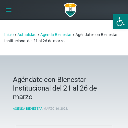
Abrir 
›
›
›
Inicio
Actualidad
Agenda Bienestar
Agéndate con Bienestar
Institucional del 21 al 26 de marzo
Agéndate con Bienestar
Institucional del 21 al 26 de
marzo
AGENDA BIENESTAR
MARZO 16, 2023
.