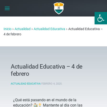
Abrir 
›
›
›
Inicio
Actualidad
Actualidad Educativa
Actualidad Educativa –
4 de febrero
Actualidad Educativa – 4 de
febrero
ACTUALIDAD EDUCATIVA
FEBRERO 4, 2025
.
¿Qué está pasando en el mundo de la
educación?
Mantente al día con las