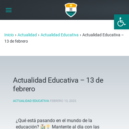
Abrir 
›
›
›
Inicio
Actualidad
Actualidad Educativa
Actualidad Educativa –
13 de febrero
Actualidad Educativa – 13 de
febrero
ACTUALIDAD EDUCATIVA
FEBRERO 13, 2025
.
¿Qué está pasando en el mundo de la
educación?
Mantente al día con las