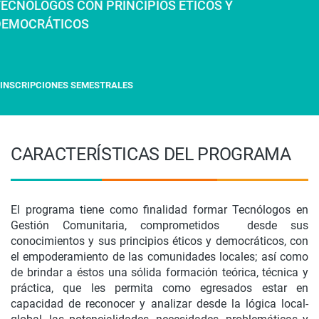
ECNÓLOGOS CON PRINCIPIOS ÉTICOS Y
DEMOCRÁTICOS
INSCRIPCIONES SEMESTRALES
CARACTERÍSTICAS DEL PROGRAMA
El programa tiene como finalidad formar Tecnólogos en
Gestión Comunitaria, comprometidos desde sus
conocimientos y sus principios éticos y democráticos, con
el empoderamiento de las comunidades locales; así como
de brindar a éstos una sólida formación teórica, técnica y
práctica, que les permita como egresados estar en
capacidad de reconocer y analizar desde la lógica local-