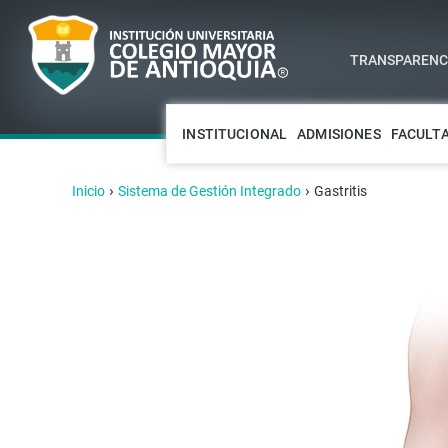
TRANSPARENCI
INSTITUCIONAL
ADMISIONES
FACULT
›
›
Inicio
Sistema de Gestión Integrado
Gastritis