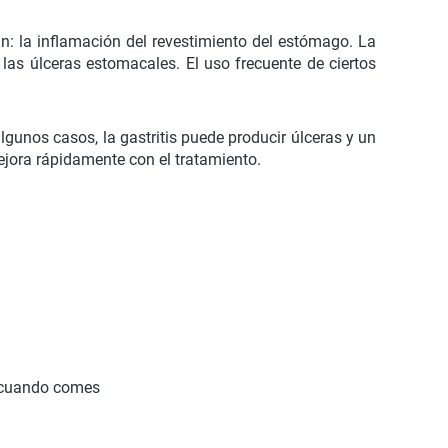
n: la inflamación del revestimiento del estómago. La
las úlceras estomacales. El uso frecuente de ciertos
algunos casos, la gastritis puede producir úlceras y un
ejora rápidamente con el tratamiento.
r cuando comes