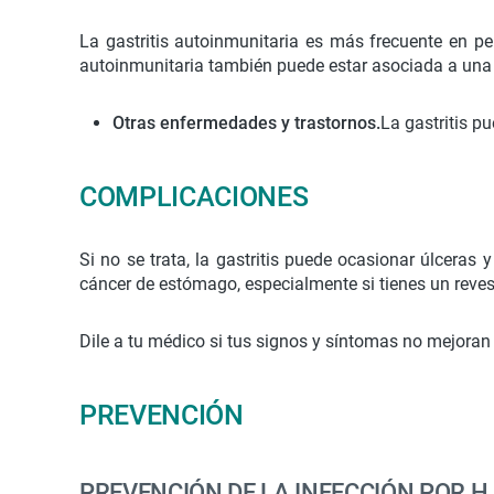
La gastritis autoinmunitaria es más frecuente en pe
autoinmunitaria también puede estar asociada a una 
Otras enfermedades y trastornos.
La gastritis p
COMPLICACIONES
Si no se trata, la gastritis puede ocasionar úlceras
cáncer de estómago, especialmente si tienes un reve
Dile a tu médico si tus signos y síntomas no mejoran a
PREVENCIÓN
PREVENCIÓN DE LA INFECCIÓN POR H.