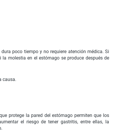
n dura poco tiempo y no requiere atención médica. Si
si la molestia en el estómago se produce después de
a causa.
a que protege la pared del estómago permiten que los
ntar el riesgo de tener gastritis, entre ellas, la
o.