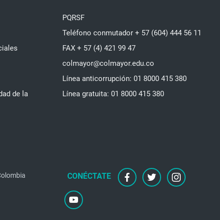
PQRSF
Teléfono conmutador + 57 (604) 444 56 11
ciales
FAX + 57 (4) 421 99 47
colmayor@colmayor.edu.co
Línea anticorrupción: 01 8000 415 380
dad de la
Línea gratuita: 01 8000 415 380
facebook
twitter
instagram
 Colombia
youtube