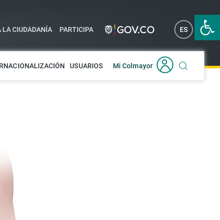
Abrir 
A LA CIUDADANÍA
PARTICIPA
ES
EN
RNACIONALIZACIÓN
USUARIOS
Mi Colmayor