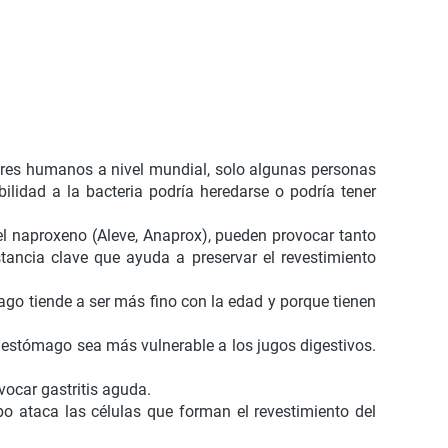
 seres humanos a nivel mundial, solo algunas personas
ilidad a la bacteria podría heredarse o podría tener
 el naproxeno (Aleve, Anaprox), pueden provocar tanto
stancia clave que ayuda a preservar el revestimiento
ago tiende a ser más fino con la edad y porque tienen
el estómago sea más vulnerable a los jugos digestivos.
vocar gastritis aguda.
po ataca las células que forman el revestimiento del