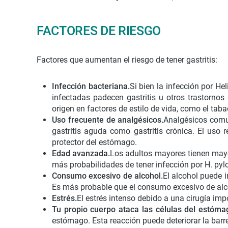
FACTORES DE RIESGO
Factores que aumentan el riesgo de tener gastritis:
Infección bacteriana.
Si bien la infección por H
infectadas padecen gastritis u otros trastornos
origen en factores de estilo de vida, como el taba
Uso frecuente de analgésicos.
Analgésicos comun
gastritis aguda como gastritis crónica. El uso 
protector del estómago.
Edad avanzada.
Los adultos mayores tienen mayor
más probabilidades de tener infección por H. pyl
Consumo excesivo de alcohol.
El alcohol puede i
Es más probable que el consumo excesivo de alco
Estrés.
El estrés intenso debido a una cirugía im
Tu propio cuerpo ataca las células del estóma
estómago. Esta reacción puede deteriorar la barr