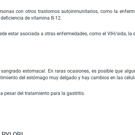
rsonas con otros trastornos autoinmunitarios, como la enferm
deficiencia de vitamina B-12.
uede estar asociada a otras enfermedades, como el VIH/sida, la 
 y sangrado estomacal. En raras ocasiones, es posible que algu
stimiento del estómago muy delgado y hay cambios en las célula
 pesar del tratamiento para la gastritis.
 PYLORI