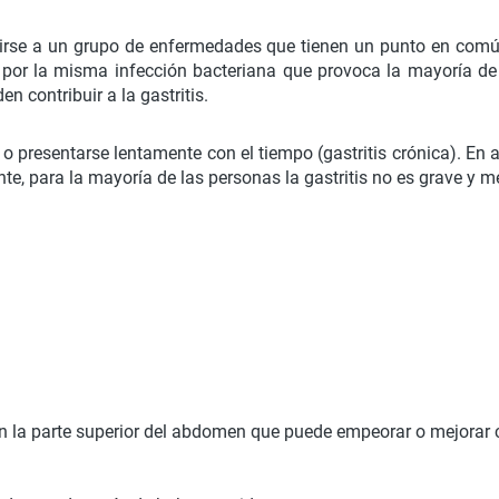
ferirse a un grupo de enfermedades que tienen un punto en comú
 por la misma infección bacteriana que provoca la mayoría de 
 contribuir a la gastritis.
) o presentarse lentamente con el tiempo (gastritis crónica). En 
e, para la mayoría de las personas la gastritis no es grave y m
 en la parte superior del abdomen que puede empeorar o mejora