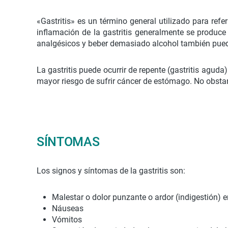
«Gastritis» es un término general utilizado para re
inflamación de la gastritis generalmente se produce
analgésicos y beber demasiado alcohol también pueden
La gastritis puede ocurrir de repente (gastritis aguda
mayor riesgo de sufrir cáncer de estómago. No obstant
SÍNTOMAS
Los signos y síntomas de la gastritis son:
Malestar o dolor punzante o ardor (indigestión)
Náuseas
Vómitos