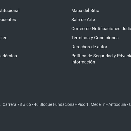
stitucional
Mapa del Sitio
ecuentes
Sala de Arte
Correo de Notificaciones Judi
pleo
Términos y Condiciones
Derechos de autor
cadémica
Política de Seguridad y Privaci
Información
.
Carrera 78 # 65 - 46 Bloque Fundacional- Piso 1. Medellín - Antioquia -