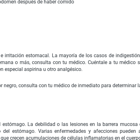
 abdomen después de haber comido
e irritación estomacal. La mayoría de los casos de indigestió
semana o más, consulta con tu médico. Cuéntale a tu médico 
n especial aspirina u otro analgésico.
or negro, consulta con tu médico de inmediato para determinar l
el estómago. La debilidad o las lesiones en la barrera mucos
o del estómago. Varias enfermedades y afecciones pueden aume
l que crecen acumulaciones de células inflamatorias en el cuerp